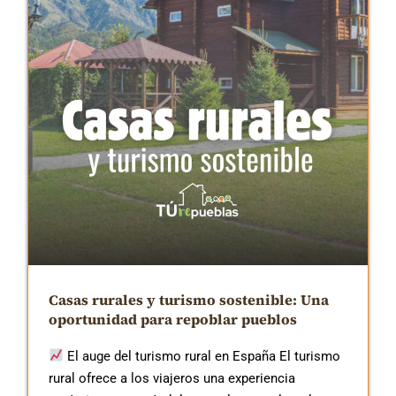
Casas rurales y turismo sostenible: Una
oportunidad para repoblar pueblos
El auge del turismo rural en España El turismo
rural ofrece a los viajeros una experiencia