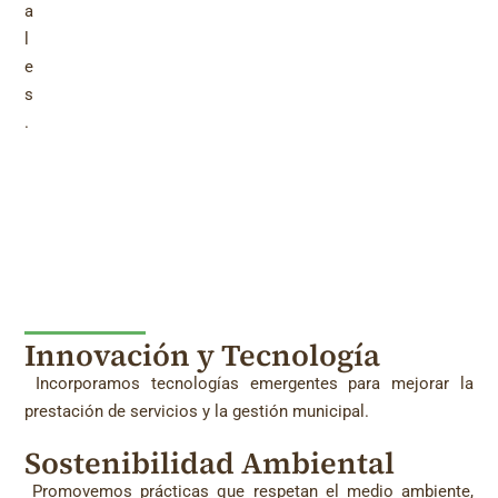
a
l
e
s
.
Innovación y Tecnología
Incorporamos tecnologías emergentes para mejorar la
prestación de servicios y la gestión municipal.
Sostenibilidad Ambiental
Promovemos prácticas que respetan el medio ambiente,