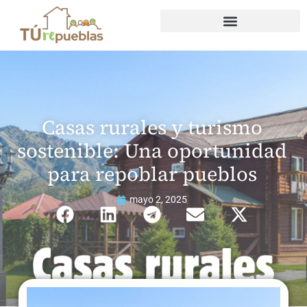
Casas rurales y turismo
sostenible: Una oportunidad
para repoblar pueblos
mayo 2, 2025