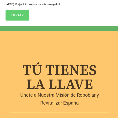
(AEPD). El ejercicio de estos derechos es gratuito.
ENVIAR
TÚ TIENES
LA LLAVE
Únete a Nuestra Misión de Repoblar y
Revitalizar España