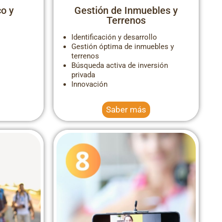
o y
Gestión de Inmuebles y
Terrenos
Identificación y desarrollo
Gestión óptima de inmuebles y
terrenos
Búsqueda activa de inversión
privada
Innovación
Saber más