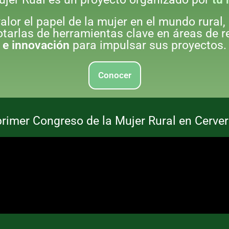
lor el papel de la mujer en el mundo rural,
dotarlas de herramientas clave en áreas de 
e innovación
para impulsar sus proyectos.
Conocer
primer Congreso de la Mujer Rural en Cerve