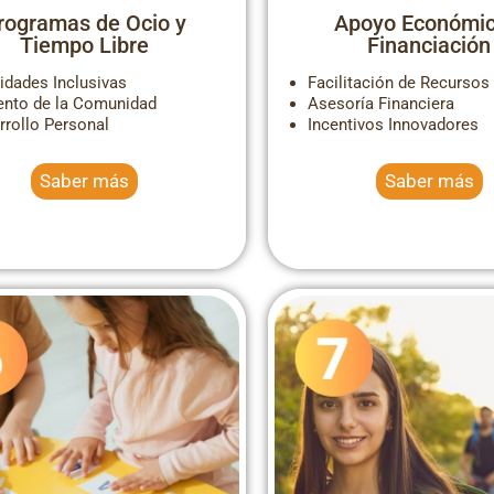
rogramas de Ocio y
Apoyo Económic
Tiempo Libre
Financiación
vidades Inclusivas
Facilitación de Recursos
nto de la Comunidad
Asesoría Financiera
rrollo Personal
Incentivos Innovadores
Saber más
Saber más