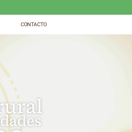
CONTACTO
rural
dades