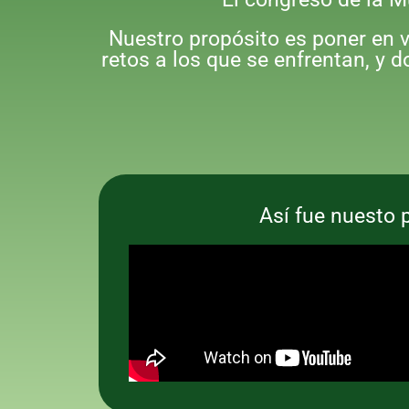
Nuestro propósito es poner en va
retos a los que se enfrentan, y 
Así fue nuesto 