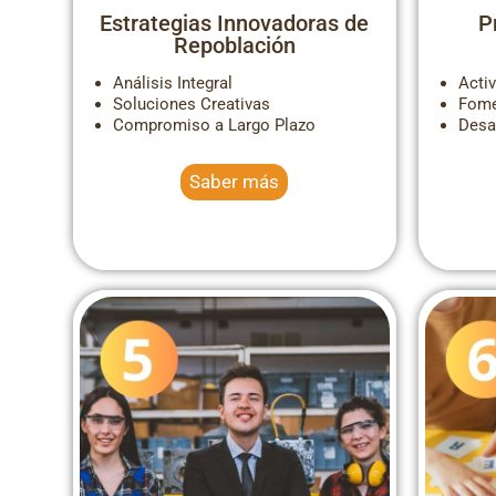
Estrategias Innovadoras de
P
Repoblación
Análisis Integral
Acti
Soluciones Creativas
Fome
Compromiso a Largo Plazo
Desa
Saber más