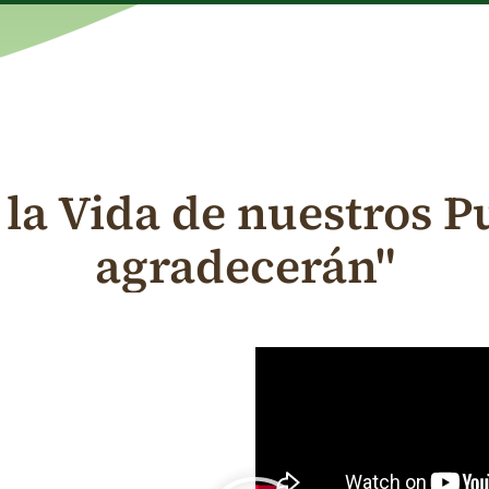
 la Vida de nuestros Pu
agradecerán"