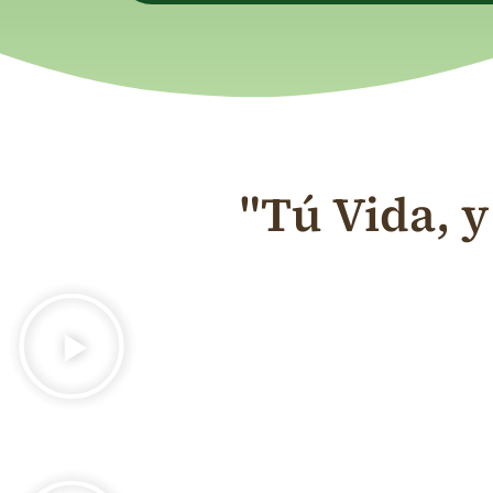
"Tú Vida, y