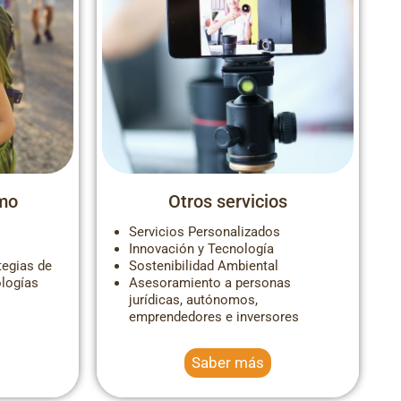
ir
despoblación en España
smo
Otros servicios
Servicios Personalizados
Innovación y Tecnología
tegias de
Sostenibilidad Ambiental
ologías
Asesoramiento a personas
jurídicas, autónomos,
emprendedores e inversores
Saber más