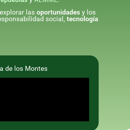
 explorar las
oportunidades
y los
responsabilidad social,
tecnología
ra de los Montes